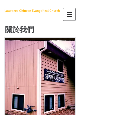
羅城華人福音教會
Lawrence Chinese Evangelical Church
關於我們